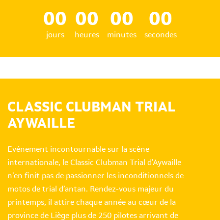
00
00
00
00
jours
heures
minutes
secondes
CLASSIC CLUBMAN TRIAL
AYWAILLE
Evénement incontournable sur la scène
internationale, le Classic Clubman Trial d’Aywaille
n’en finit pas de passionner les inconditionnels de
motos de trial d’antan. Rendez-vous majeur du
printemps, il attire chaque année au cœur de la
province de Liège plus de 250 pilotes arrivant de