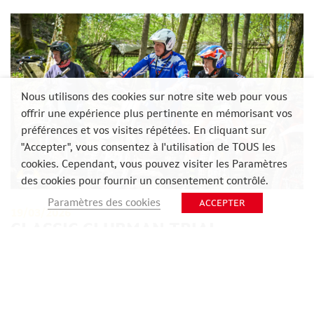
Nous utilisons des cookies sur notre site web pour vous
offrir une expérience plus pertinente en mémorisant vos
préférences et vos visites répétées. En cliquant sur
"Accepter", vous consentez à l'utilisation de TOUS les
cookies. Cependant, vous pouvez visiter les Paramètres
des cookies pour fournir un consentement contrôlé.
Paramètres des cookies
ACCEPTER
19/03/2026
CLASSIC CLUBMAN TRIAL
D’AYWAILLE : VA Y AVOIR DU
SPORT !
POSTÉ DANS
NON CLASSIFIÉ(E)