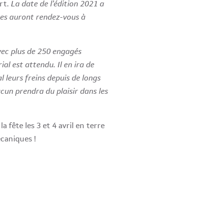
rt.
La date de l’édition 2021 a
stes auront rendez-vous à
avec plus de 250 engagés
ial est attendu. Il en ira de
leurs freins depuis de longs
acun prendra du plaisir dans les
a fête les 3 et 4 avril en terre
écaniques !