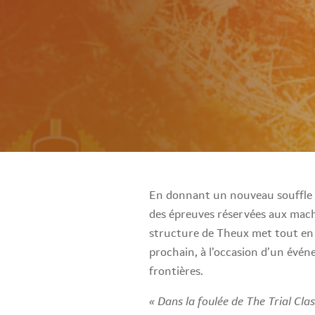
En donnant un nouveau souffle a
des épreuves réservées aux machin
structure de Theux met tout en 
prochain, à l’occasion d’un évén
frontières.
« Dans la foulée de The Trial Cla