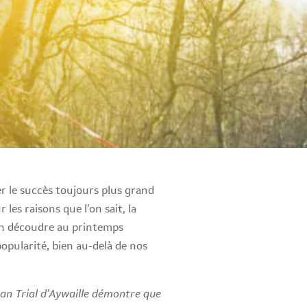
r le succès toujours plus grand
es raisons que l’on sait, la
 en découdre au printemps
opularité, bien au-delà de nos
bman Trial d’Aywaille démontre que