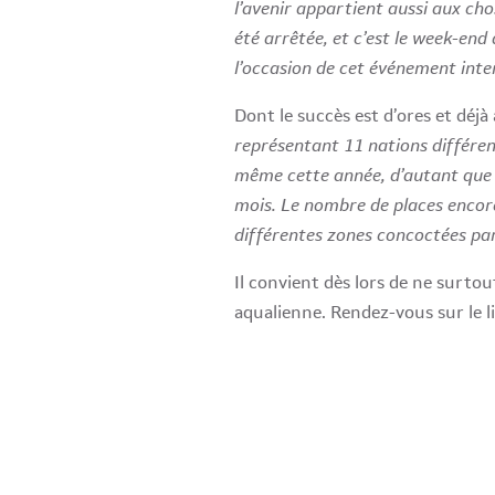
l’avenir appartient aussi aux ch
été arrêtée, et c’est le week-end
l’occasion de cet événement inte
Dont le succès est d’ores et déj
représentant 11 nations différe
même cette année, d’autant que l
mois. Le nombre de places encore 
différentes zones concoctées par
Il convient dès lors de ne surtout
aqualienne. Rendez-vous sur le l