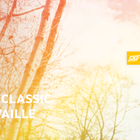
 CLASSIC
WAILLE