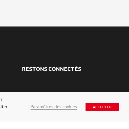
RESTONS CONNECTÉS
et
Paramètres des cookies
iter
ACCEPTER