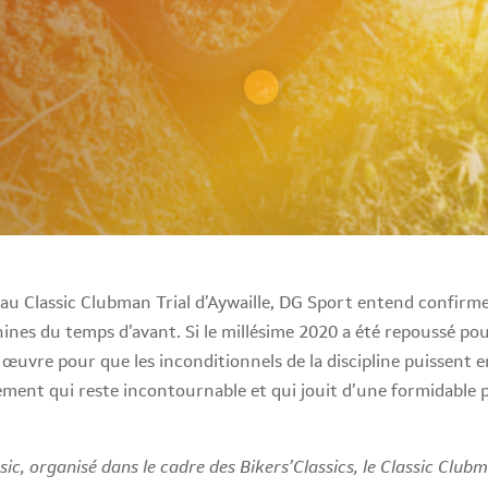
u Classic Clubman Trial d’Aywaille, DG Sport entend confirme
es du temps d’avant. Si le millésime 2020 a été repoussé pour l
œuvre pour que les inconditionnels de la discipline puissent
ement qui reste incontournable et qui jouit d’une formidable p
ssic, organisé dans le cadre des Bikers’Classics, le Classic Clu